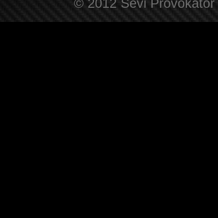
© 2012 Sevi Provokator